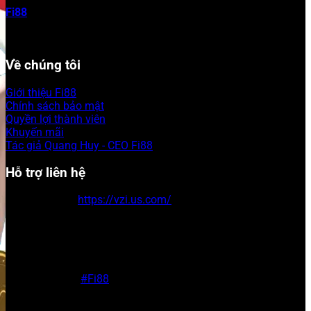
Fi88
luôn đứng trong top các nhà cái uy tín được cộng đồng
đánh giá cao và thường xuyên lọt vào danh sách đề cử của
các sự kiện ngành như Asia Gaming Awards
Về chúng tôi
Giới thiệu Fi88
Chính sách bảo mật
Quyền lợi thành viên
Khuyến mãi
Tác giả Quang Huy - CEO Fi88
Hỗ trợ liên hệ
Website:
https://vzi.us.com/
Email:
vzi.us.com@gmail.com
Điện thoại: 0918 273 645
Địa chỉ: 1A Đ. Lê Thị Riêng, Phường Phạm Ngũ Lão,
Quận 1, Hồ Chí Minh
Sitemap: https://vzi.us.com/sitemap_index.xml
Hashtag:
#Fi88
#CáCượcTrựcTuyến #NhàCáiFi88
#TrảiNghiệmĐỉnhCao #CáCượcAnToàn