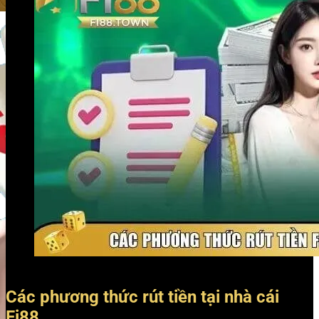
Các phương thức rút tiền tại nhà cái Fi88
Các phương thức rút tiền tại nhà cái
Fi88