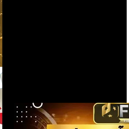
chí sau:
Tài khoản đã được xác minh
: Người chơi phải hoàn
thành bước KYC (Know Your Customer) bằng cách
cung cấp giấy tờ tùy thân hợp lệ.
Hoàn thành vòng cược
: Theo chính sách của
Fi88
,
người chơi cần quay vòng cược tối thiểu 1.5 lần tổng
giá trị tiền gửi.
Số dư khả dụng
: Số tiền bạn muốn
rút tiền fi88
phải
lớn hơn hoặc bằng mức tối thiểu do
Fi88
quy định
(thường là 100.000 VND).
Phương thức thanh toán trùng khớp
: Thông tin ngân
hàng hoặc ví điện tử phải trùng khớp với thông tin đã
dùng để nạp tiền.
Theo khảo sát từ 500 người chơi tại
Fi88
, những ai hoàn
thiện đầy đủ bước xác minh tài khoản đều nhận tiền thành
công trong lần rút tiền tại
fi88
đầu tiên, đạt tỷ lệ 100%.