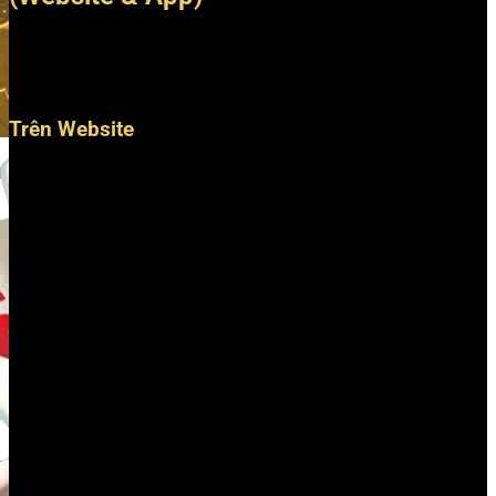
Dưới đây là hướng dẫn chi tiết cách
rút tiền fi88
trên cả nền
tảng
Fi88
Website và App, giúp bạn dễ dàng thực hiện giao
dịch mà không lo sai sót.
Trên Website
Truy cập và thao tác trực tiếp từ trang chủ
Fi88
, phù hợp với
người dùng máy tính hoặc sử dụng trình duyệt trên điện
thoại.
Đăng nhập
Fi88
: Mở trình duyệt, truy cập vzi.us.com,
nhập tên đăng nhập và mật khẩu của minh.
Chọn mục
rút tiền
: Tại thanh menu chính, nhấp chọn
biểu tượng “Ví tiền” rồi chọn “
rút tiền fi88
”.
Chọn ngân hàng: Trong danh sách ngân hàng liên kết,
chọn ngân hàng bạn muốn rút. Ví dụ: Viettinbank, BIDV,
Agribank…
Nhập số tiền: Điền số tiền muốn
rút tiền fi88
(tối thiểu
100.000 VND, tối đa 50.000.000 VND/lần).
Xác nhận: Kiểm tra lại thông tin, nhấn “Xác nhận” để
gửi yêu cầu.