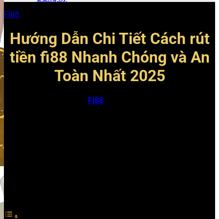
Fi88
»
Rút Tiền Fi88
Hướng Dẫn Chi Tiết Cách rút
tiền fi88 Nhanh Chóng và An
Toàn Nhất 2025
Phiên bản mới nhất của
Fi88
trong năm 2025 không chỉ cải
tiến giao diện thân thiện mà còn nâng cao tính bảo mật, tạo
điều kiện thuận lợi cho người chơi trong mọi thao tác. Việc
rút tiền fi88
được đánh giá là một trong những ưu điểm nổi
bật, đảm bảo người chơi nhận được tiền thắng cược nhanh
chóng và an toàn. Trong bài viết này, chúng ta sẽ đi sâu vào
quy trình rút tiền tại
fi88
, từ điều kiện cần thiết đến những
lưu ý quan trọng, giúp bạn nắm rõ và thực hiện thành công
mỗi lần giao dịch.
Nội dung chính