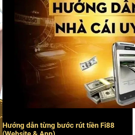
Hướng dẫn các bước rút tiền Fi88
Hướng dẫn từng bước rút tiền Fi88
(Website & App)