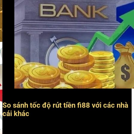
So sánh tốc độ rút tiền tại Fi88 với các nhà cái khác
So sánh tốc độ rút tiền fi88 với các nhà
cái khác
Nhiều người chơi đặt ra câu hỏi:
rút tiền fi88
có nhanh hơn
các nhà cái khác không? Câu trả lời là CÓ, theo khảo sát thực