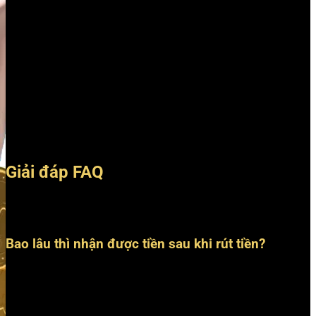
tế:
Nhà cái
Thời gian trung bình rút tiền
Tỷ lệ thành công
Fi88
3–10 phút
99,8%
W88
15–30 phút
95%
M88
10–20 phút
97%
188Bet
20–40 phút
92%
Như vậy, tốc độ
rút tiền fi88
thuộc top nhanh nhất thị trường
hiện nay.
Giải đáp FAQ
Tổng hợp các câu hỏi thường gặp về
rút tiền fi88
để bạn có
thể tìm được giải đáp nhanh, chính xác nhất.
Bao lâu thì nhận được tiền sau khi rút tiền?
Chuyển khoản ngân hàng: 5 – 30 phút.
Ví điện tử: 2 – 5 phút.
QR Code/ATM nội địa: 5 – 30 phút.