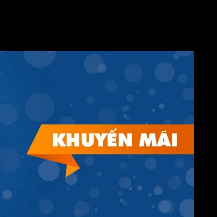
nh nghiệm chơi game
hay là nên lựa chọn những game mà bạn c
ảng cá cược thể thao thay vì thử sức với slot game.