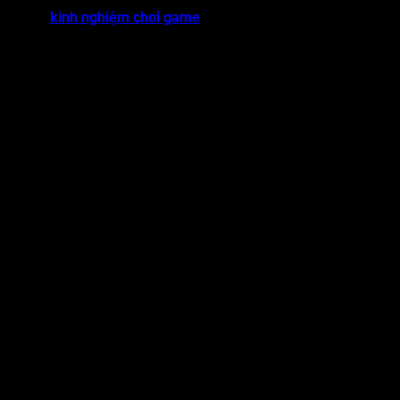
ất nhiều
kinh nghiệm chơi game
. Từ việc tìm hiểu luật chơi, qu
 những
kinh nghiệm chơi game
được chia sẻ ở trên để nâng cao 