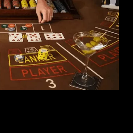
ng kinh nghiệm chơi game hàng đầu
ản lý vốn. Theo
kinh nghiệm chơi game
của nhiều cao thủ, bạn n
i lâu dài và dễ dàng lội ngược dòng khi cần thiết.