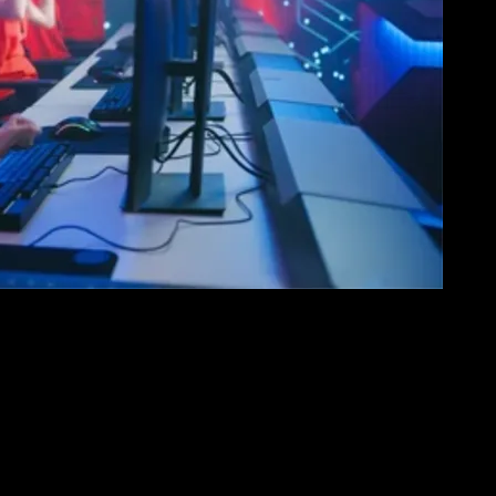
kinh nghiệm chơi game
. Một
kinh nghiệm chơi game
đúng đắn là coi đây như một hình th