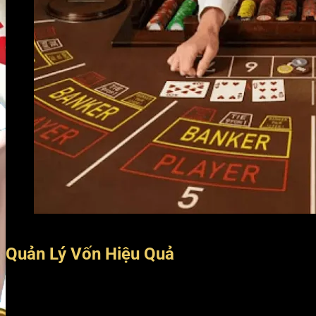
Tìm hiểu luật chơi trước khi đặt cược là một trong nhữ
Quản Lý Vốn Hiệu Quả
Bí quyết để không “trắng tay” khi chơi tại
Fi88
chính là biết qu
một lần chơi. Việc quản lý vốn hợp lý giúp bạn duy trì cuộc chơ