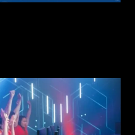
ố vốn khi chơi
 tận dụng tối đa các chương trình khuyến mãi. Các ưu đãi như 
 quá nhiều chi phí.
 trọng. Theo
kinh nghiệm chơi game
, bạn cần tránh tình trạng “