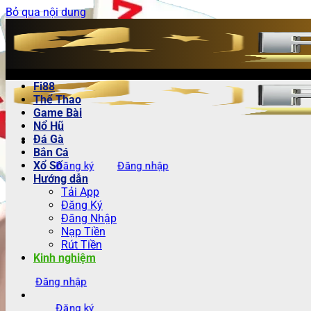
Bỏ qua nội dung
Fi88
Thể Thao
Game Bài
Nổ Hũ
Đá Gà
Bắn Cá
Xổ Số
Đăng ký
Đăng nhập
Hướng dẫn
Tải App
Đăng Ký
Đăng Nhập
Nạp Tiền
Rút Tiền
Kinh nghiệm
Đăng nhập
Đăng ký