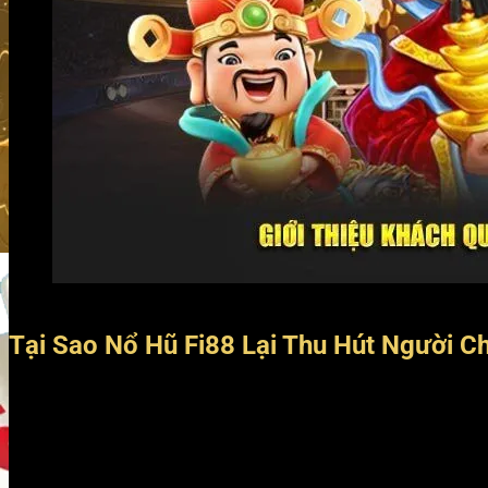
Giới thiệu về nổ hũ Fi88
Tại Sao Nổ Hũ Fi88 Lại Thu Hút Người C
Giao diện đẹp mắt, âm thanh sống động:
Mỗi màn quay
kích thích hưng phấn.
Hệ thống jackpot lũy tiến hấp dẫn:
Giá trị giải thưởng c
ngưỡng jackpot.
Đa dạng tựa game theo nhiều chủ đề:
Tại
Fi88
, game
nổ