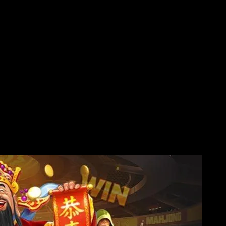
ong cộng đồng cá cược trực tuyến, thu hút người chơi bởi cơ hội 
g châu Á và Việt Nam, được cấp phép bởi các tổ chức quản lý cờ
g lũy tiến, được tích luỹ mỗi ngày và có thể “nổ” bất cứ lúc nào
 trả thưởng hấp dẫn. Cơ hội trúng
jackpot
lớn từ hàng chục triệu