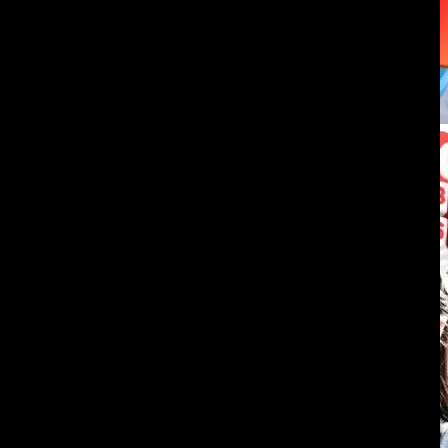
hết ván.
nhất nhưng chưa “nổ” trong thời gian dài.
lan rộng,… Nắm rõ để tận dụng tối đa.
 bí kíp.
 gia tăng cơ hội chạm jackpot.