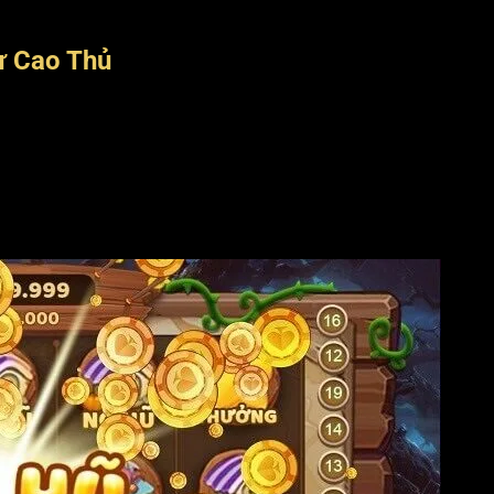
số 7 may mắn
ừ Cao Thủ
iên quay, không đặt cược quá lớn trong một lần để tránh thua 
ần suất nổ hũ, quay vào thời điểm giải thưởng đang ở mức cao 
có cơ chế riêng: vòng quay miễn phí, nhân tố tăng thưởng, wild 
, diễn đàn, chat room của
Fi88
để học hỏi chiến thuật và chia sẻ
thua, xác định mục tiêu và dừng lại đúng lúc.
huật nào đảm bảo thắng 100%, nhưng áp dụng những mẹo trên sẽ