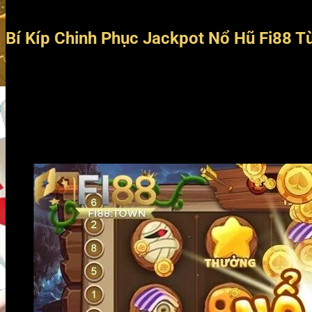
Hoa quả và cổ điển:
Biểu tượng trái cây, chuông vàng, 
Bí Kíp Chinh Phục Jackpot Nổ Hũ Fi88 T
Quản lý vốn hiệu quả:
Chia nhỏ ngân sách thành nhiều ph
Chọn thời điểm “vàng”:
Quan sát giá trị
jackpot Fi88
và t
Hiểu luật chơi và tính năng bonus:
Mỗi game
nổ hũ Fi88
Tham khảo kinh nghiệm từ cao thủ:
Tham gia cộng đồng
Giữ tâm lý vững vàng:
Không nóng vội, không gỡ gạc khi 
Lưu ý: game
nổ hũ Fi88
là trò chơi may rủi, không có chiến t