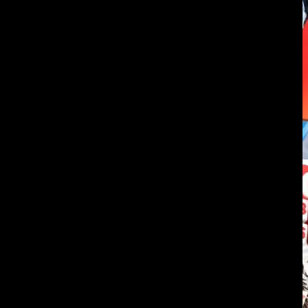
o, từ hiệu ứng khi trúng thưởng đến nhạc nền
ảm giác hồi hộp đến tận cùng khi chạm gần
 thần thoại Bắc Âu, hoa quả cổ điển,… phù hợp