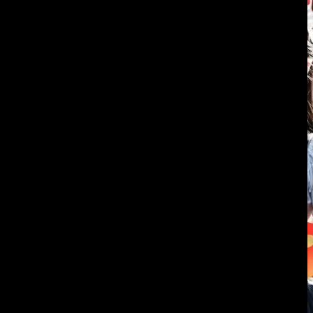
trúng giải thưởng cực lớn chỉ với một lần quay.
 bạc quốc tế, đảm bảo tính minh bạch và công
. Điểm khác biệt của nổ hũ
tại
Fi88
so với nhiều
 đến hàng trăm triệu đồng khiến game nổ hũ tại